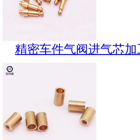
精密车件气阀进气芯加