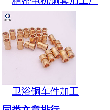
精密电机铜套加工厂
卫浴铜车件加工
同类文章排行