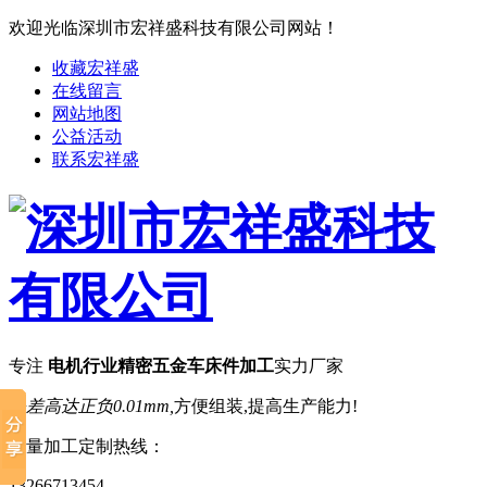
欢迎光临深圳市宏祥盛科技有限公司网站！
收藏宏祥盛
在线留言
网站地图
公益活动
联系宏祥盛
专注
电机行业精密五金车床件加工
实力厂家
公差高达正负0.01mm,
方便组装,提高生产能力!
批量加工定制热线：
13266713454