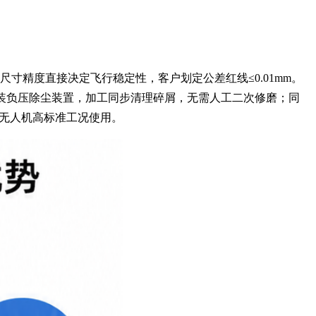
寸精度直接决定飞行稳定性，客户划定公差红线≤0.01mm。
加装负压除尘装置，加工同步清理碎屑，无需人工二次修磨；同
适配无人机高标准工况使用。