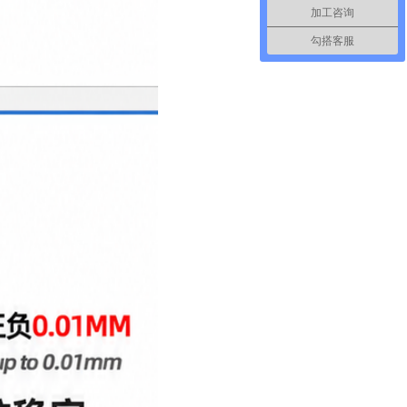
加工咨询
勾搭客服