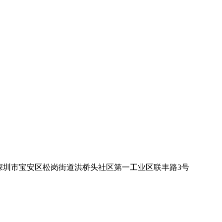
深圳市宝安区松岗街道洪桥头社区第一工业区联丰路3号