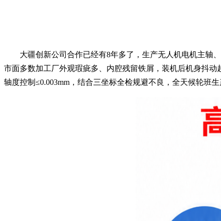
大疆创新公司合作已经有8年多了，生产无人机电机主轴、
市面多数加工厂外观瑕疵多、内腔残留铁屑，装机后机身抖动超
轴度控制≤0.003mm，结合三坐标全检规避不良，全天候轮班生