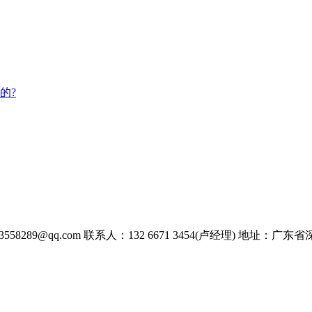
的?
558289@qq.com
联系人：132 6671 3454(卢经理)
地址：广东省