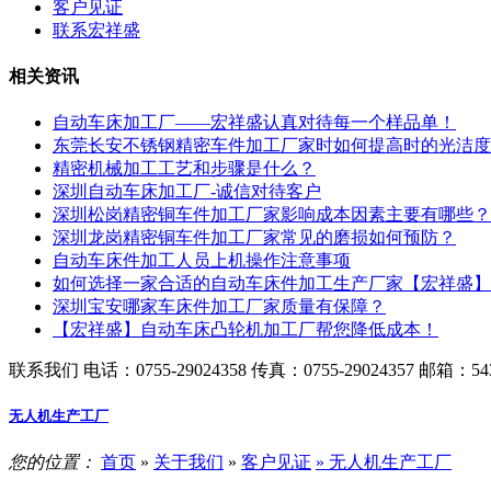
客户见证
联系宏祥盛
相关资讯
自动车床加工厂——宏祥盛认真对待每一个样品单！
东莞长安不锈钢精密车件加工厂家时如何提高时的光洁度
精密机械加工工艺和步骤是什么？
深圳自动车床加工厂-诚信对待客户
深圳松岗精密铜车件加工厂家影响成本因素主要有哪些？
深圳龙岗精密铜车件加工厂家常见的磨损如何预防？
自动车床件加工人员上机操作注意事项
如何选择一家合适的自动车床件加工生产厂家【宏祥盛】
深圳宝安哪家车床件加工厂家质量有保障？
【宏祥盛】自动车床凸轮机加工厂帮您降低成本！
联系我们
电话：0755-29024358
传真：0755-29024357
邮箱：543
无人机生产工厂
您的位置：
首页
»
关于我们
»
客户见证
» 无人机生产工厂