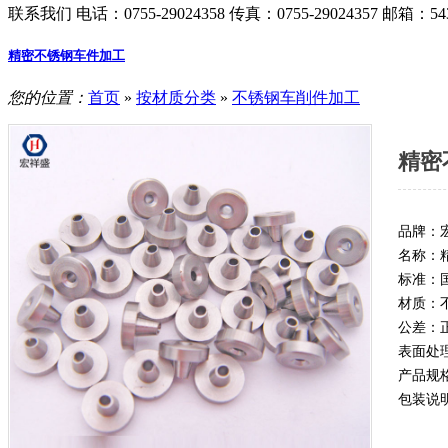
联系我们
电话：0755-29024358
传真：0755-29024357
邮箱：543
精密不锈钢车件加工
您的位置：
首页
»
按材质分类
»
不锈钢车削件加工
精密
品牌：
名称：
标准：
材质：
公差：正
表面处
产品规
包装说