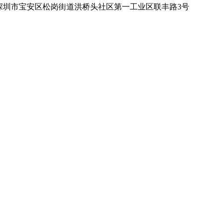
深圳市宝安区松岗街道洪桥头社区第一工业区联丰路3号