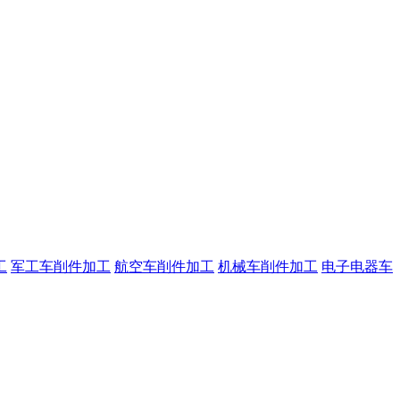
工
军工车削件加工
航空车削件加工
机械车削件加工
电子电器车