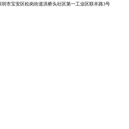
深圳市宝安区松岗街道洪桥头社区第一工业区联丰路3号