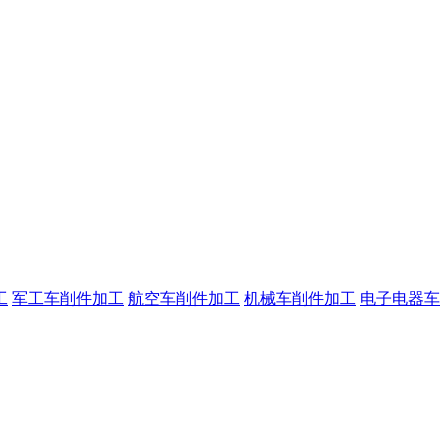
工
军工车削件加工
航空车削件加工
机械车削件加工
电子电器车