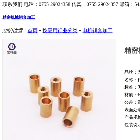
联系我们
电话：0755-29024358
传真：0755-29024357
邮箱：543
精密机械铜套加工
您的位置：
首页
»
按应用行业分类
»
电机铜套加工
精密
品牌：
名称：
标准：
材质：
公差：正
表面处
产品规
包装说