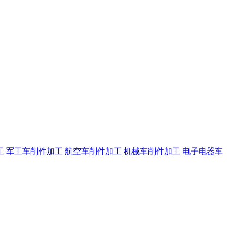
工
军工车削件加工
航空车削件加工
机械车削件加工
电子电器车