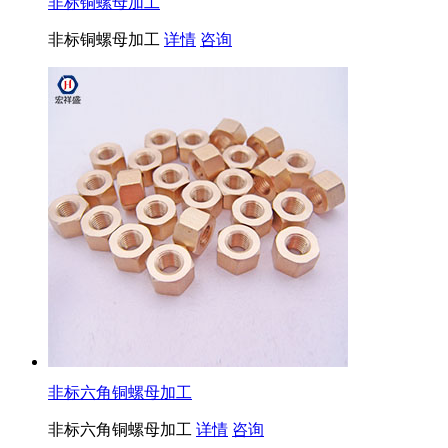
非标铜螺母加工
非标铜螺母加工
详情
咨询
非标六角铜螺母加工
非标六角铜螺母加工
详情
咨询