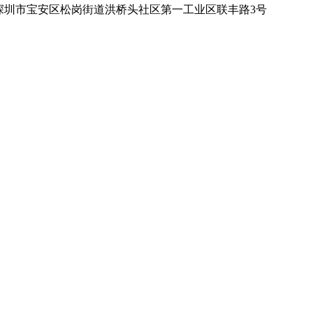
深圳市宝安区松岗街道洪桥头社区第一工业区联丰路3号