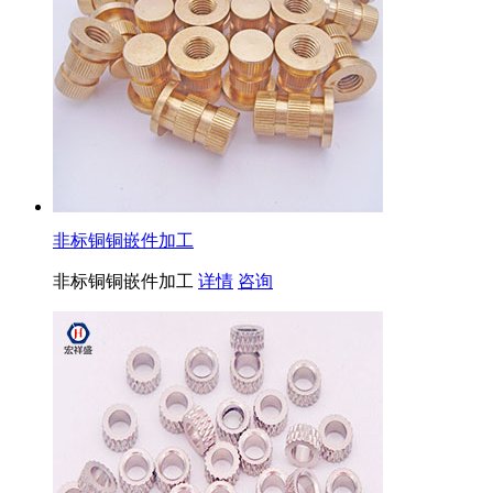
非标铜铜嵌件加工
非标铜铜嵌件加工
详情
咨询