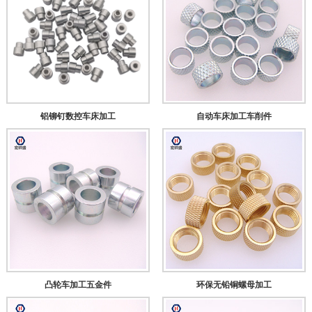
铝铆钉数控车床加工
自动车床加工车削件
凸轮车加工五金件
环保无铅铜螺母加工