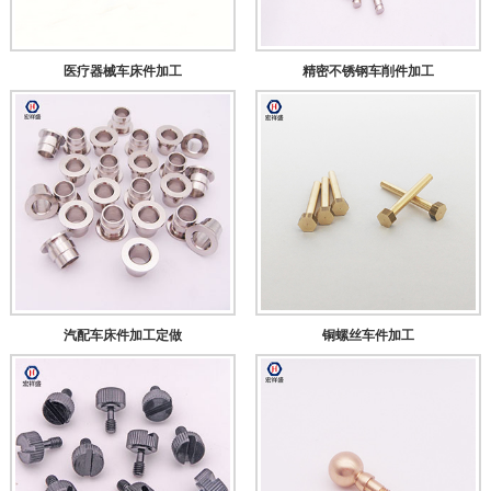
医疗器械车床件加工
精密不锈钢车削件加工
汽配车床件加工定做
铜螺丝车件加工