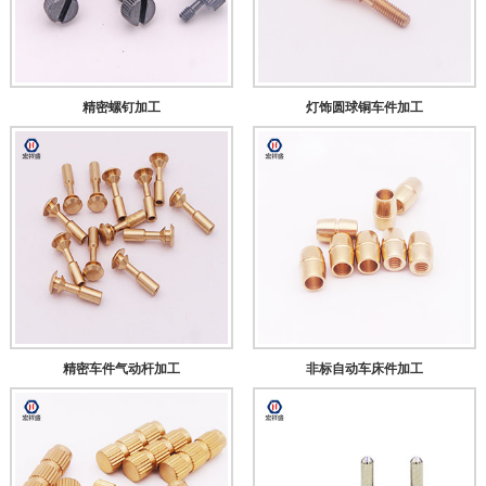
精密螺钉加工
灯饰圆球铜车件加工
精密车件气动杆加工
非标自动车床件加工